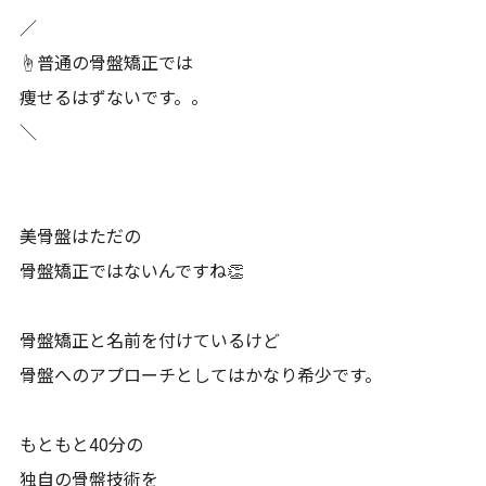
／
☝️普通の骨盤矯正では
痩せるはずないです。。
＼
美骨盤はただの
骨盤矯正ではないんですね👏
骨盤矯正と名前を付けているけど
骨盤へのアプローチとしてはかなり希少です。
もともと40分の
独自の骨盤技術を