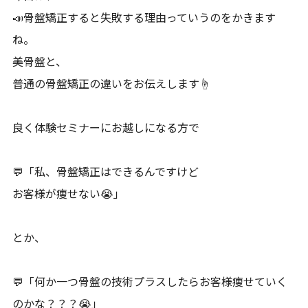
📣骨盤矯正すると失敗する理由っていうのをかきます
ね。
美骨盤と、
普通の骨盤矯正の違いをお伝えします☝️
良く体験セミナーにお越しになる方で
💬「私、骨盤矯正はできるんですけど
お客様が痩せない😭」
とか、
💬「何か一つ骨盤の技術プラスしたらお客様痩せていく
のかな？？？😭」