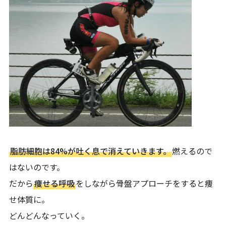
脂肪細胞は84%が吐く息で消えていきます。
燃えるので
はないのです。
だから
痩せる呼吸
をしながら骨盤アプローチをすると痩
せ体質に。
どんどんなっていく。