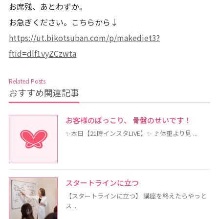
お席残、あとわずか。
お急ぎください。こちらから↓
https://ut.bikotsuban.com/p/makediet3?
ftid=dlf1vyZCzwta
Related Posts
おすすめ関連記事
お客様のぽっこり、 骨盤のせいです！
✨本日【21時インスタLIVE】✨ 🚩体重より見 ...
スタートラインに立つ
【スタートラインに立つ】 講座を終えたらやっと
ス ...