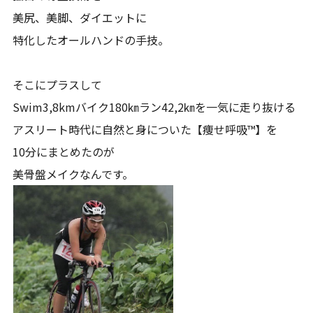
美尻、美脚、ダイエットに
特化したオールハンドの手技。
そこにプラスして
Swim3,8kmバイク180㎞ラン42,2㎞を一気に走り抜ける
アスリート時代に自然と身についた【痩せ呼吸™】を
10分にまとめたのが
美骨盤メイクなんです。