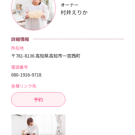
オーナー
村井えりか
詳細情報
所在地
〒781-8136 高知県高知市一宮西町
電話番号
080-1916-9718
各種リンク先
予約